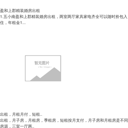
盈和上郡精装婚房出租
1.五小南盈和上郡精装婚房出租，两室两厅家具家电齐全可以随时拎包入
住，年租金1...
出租，月租月付，短租..
出租，月子房，月租房，季租房，短租按月支付，月子房和月租房是不同
房源，三室一厅两..