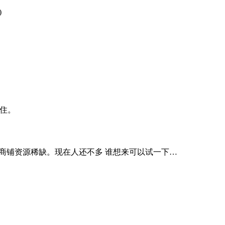
)
住。
附近商铺资源稀缺。现在人还不多 谁想来可以试一下…