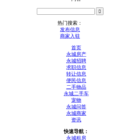
热门搜索：
发布信息
商家入驻
首页
永城房产
永城招聘
求职信息
转让信息
便民信息
二手物品
永城二手车
宠物
永城问答
永城商家
资讯
快速导航：
永城租房