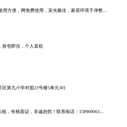
使用方便，网免费使用，采光极佳，家居环境干净整…
，拎包即住，个人直租
第九小学对面23号楼5单元301
价格面议，非诚勿扰！联系电话：158969063…