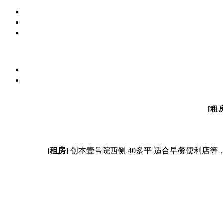
[租
[租房]
创本壹号院西侧 40多平 适合早餐便利店等