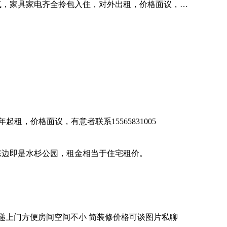
气，家具家电齐全拎包入住，对外出租，价格面议，…
租，价格面议，有意者联系15565831005
东边即是水杉公园，租金相当于住宅租价。
递上门方便房间空间不小 简装修价格可谈图片私聊