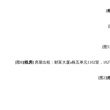
[
[图5
[图8]
[租房]
房屋出租：财富大厦a栋五单元1102室，10
[图2]
[