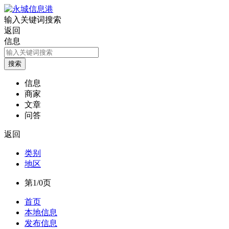
输入关键词搜索
返回
信息
信息
商家
文章
问答
返回
类别
地区
第1/0页
首页
本地信息
发布信息