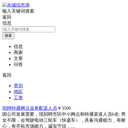
输入关键词搜索
返回
信息
信息
商家
文章
问答
返回
类别
地区
工资
招聘特通网点业务配送人员
￥3500
因公司发展需要，现招聘市区中小网点和特通渠道人员6名: 男
女不限，会驾驶电动三轮车（快递车），具备沟通能力，有耐
心，有开拓市场能力，诚实守信，…