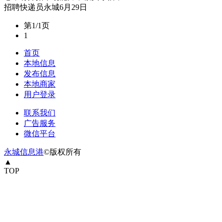
招聘
快递员
永城
6月29日
第1/1页
1
首页
本地信息
发布信息
本地商家
用户登录
联系我们
广告服务
微信平台
永城信息港
©版权所有
▲
TOP