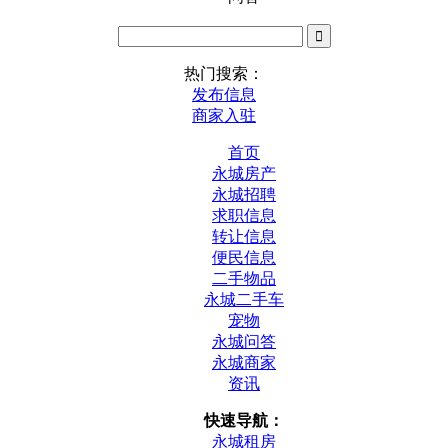
热门搜索：
发布信息
商家入驻
首页
永城房产
永城招聘
求职信息
转让信息
便民信息
二手物品
永城二手车
宠物
永城问答
永城商家
资讯
快速导航：
永城租房