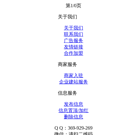
第1/0页
关于我们
关于我们
联系我们
广告服务
友情链接
合作加盟
商家服务
商家入驻
企业建站服务
信息服务
发布信息
信息置顶/加红
删除信息
Q Q：369-929-269
微信：请扫二维码