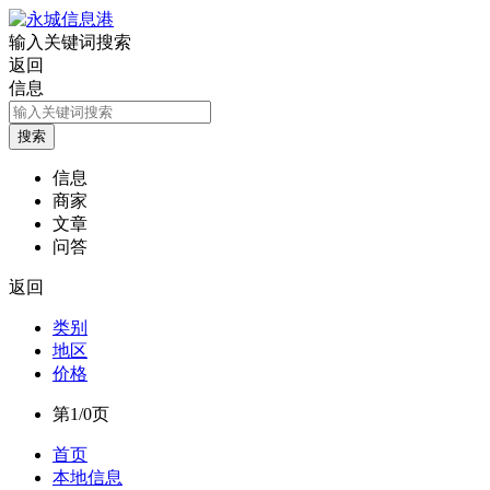
输入关键词搜索
返回
信息
信息
商家
文章
问答
返回
类别
地区
价格
第1/0页
首页
本地信息